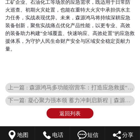
工矿企业、石油化工等场景的应急需求，既适用于日常防
火巡查、初期火灾处置，也能在重特大火灾中承担供水主
力任务，实战表现优异。未来，森源鸿马将持续深耕应急
装备创新，聚焦实战痛点优化产品性能，以更专业、高效
的装备助力构建“全域覆盖、快速响应、高效处置”的应急救
援体系，为守护人民生命财产安全与区域安全稳定贡献力
量。
上一篇 : 森源鸿马多功能宿营车：打造应急救援“移动之家”
下一篇: 凝心聚力强本领 蓄力冲刺启新程｜森源鸿马销售部召开5月份总结培训会
返回列表




地图
电话
短信
分享