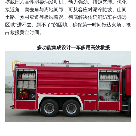
搭载国六高性能柴油发动机，动力强劲、扭矩充沛。优化
接近角、离去角与离地间隙，可从容应对泥泞陡坡、山间
土路、乡村窄道等极端路况，彻底解决传统消防车在偏远
区域“进不去、到不了”的困境，确保第一时间抵达火场，抢
占救援黄金时间。
多功能集成设计一车多用高效救援