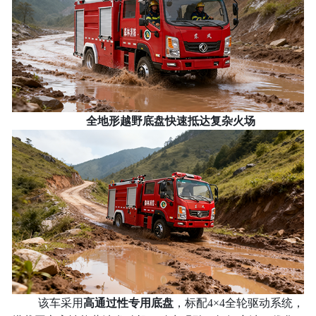
全地形越野底盘快速抵达复杂火场
该车采用
高通过性专用底盘
，标配
4×4全轮驱动系统，