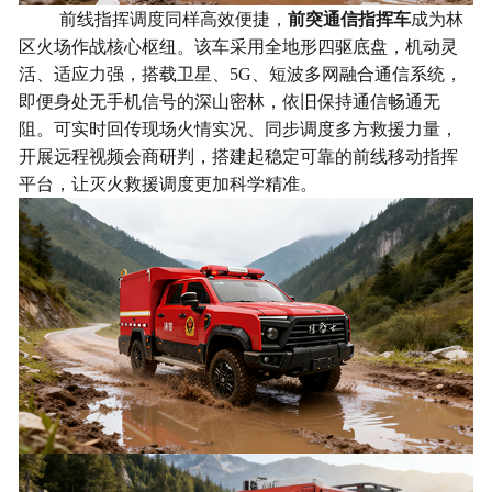
前线指挥调度同样高效便捷，
前突通信指挥车
成为林
区火场作战核心枢纽。该车采用全地形四驱底盘，机动灵
活、适应力强，搭载卫星、5G、短波多网融合通信系统，
即便身处无手机信号的深山密林，依旧保持通信畅通无
阻。可实时回传现场火情实况、同步调度多方救援力量，
开展远程视频会商研判，搭建起稳定可靠的前线移动指挥
平台，让灭火救援调度更加科学精准。