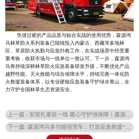
凭借过硬的产品品质与贴合实战的使用优势，森源鸿
马林草防火系列装备已陆续投入内蒙古、西藏等多地林
区、草原防火执勤与应急扑救工作，在实战场景中经受重
重考验，收获市场与一线单位一致认可。下一步，森源鸿
马将持续深耕林草防火应急装备研发升级，不断优化产品
越野性能、灭火效能与综合保障水平，持续完善一体化防
火救援装备体系，以专业硬核应急装备守护绿水青山，全
力守护全国林草生态资源安全。
上一篇 : 安营扎寨驻一线 暖心守护强保障｜森源鸿马宿营方舱筑牢应急休整防线
下一篇: 森源鸿马多功能宿营车：打造应急救援“移动之家”