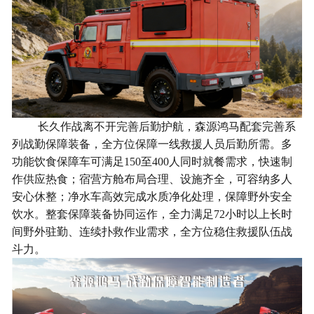
长久作战离不开完善后勤护航，森源鸿马配套完善系
列战勤保障装备，全方位保障一线救援人员后勤所需。多
功能饮食保障车可满足
150至400人同时就餐需求，快速制
作供应热食；宿营方舱布局合理、设施齐全，可容纳多人
安心休整；净水车高效完成水质净化处理，保障野外安全
饮水。整套保障装备协同运作，全力满足72小时以上长时
间野外驻勤、连续扑救作业需求，全方位稳住救援队伍战
斗力。