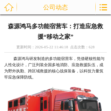



公司动态
首页
通信指挥车
森源鸿马多功能宿营车：打造应急救
产品中心
援“移动之家”
成功案例
更新时间：2026-05-22 11:46:18 点击次数：
628
资讯中心
森源鸿马研发制造的多功能宿营车，凭借硬核性能与
人性化设计，广泛列装全国多地消防、应急救援队伍，成
为野外执勤、跨区域救援的核心战保装备，以科技力量筑
售后服务
牢应急保障防线。
关于我们
联系我们
公司实力