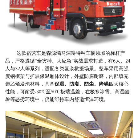
这款宿营车是森源鸿马深耕特种车辆领域的标杆产
品，严格遵循“全灾种、大应急”实战需求打造，有6人、24
人与32人等系列，适配各类复杂救援场景。整车采用高强
度钢框架与扩展保温厢体设计，外壁防腐耐磨，内部填充
聚乙烯发泡材料，具备
保温、防潮、防尘、降噪
四大核心
性能，可耐受-30℃至50℃极端温差，在极寒冰雪、高温酷
暑等恶劣环境中，仍能维持车内舒适恒温环境。