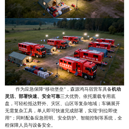
作为应急保障“移动堡垒”，森源鸿马宿营车具备
机动
灵活、部署快速、安全可靠
三大优势。依托重载专用底
盘，可轻松抵达野外、灾区、山区等复杂地域；车辆展开
无需复杂工具，单人即可快速完成部署，实现“到位即使
用”；同时配备应急照明、安全防护、智能控制等系统，全
程保障人员与设备安全。