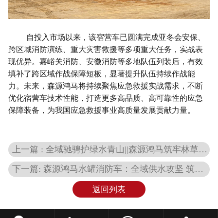
自投入市场以来，该宿营车已圆满完成亚冬会安保、
跨区域消防演练、重大灾害救援等多项重大任务，实战表
现优异。嘉峪关消防、安徽消防等多地队伍列装后，有效
填补了跨区域作战保障短板，显著提升队伍持续作战能
力。未来，森源鸿马将持续聚焦应急救援实战需求，不断
优化宿营车技术性能，打造更多高品质、高可靠性的应急
保障装备，为我国应急救援事业高质量发展贡献力量。
上一篇 : 全域驰骋护绿水青山||森源鸿马筑牢林草防火安全屏障
下一篇: 森源鸿马水罐消防车：全域供水攻坚 筑牢基层安全防线
返回列表