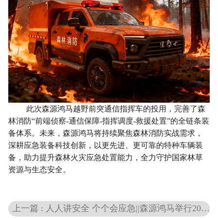
此次森源鸿马越野前突通信指挥车的投用，完善了森
林消防“前端侦察-通信保障-指挥调度-救援处置”的全链条装
备体系。未来，森源鸿马将持续聚焦森林消防实战需求，
深耕应急装备科技创新，以更先进、更可靠的特种车辆装
备，助力提升森林火灾应急处置能力，全力守护国家林草
资源与生态安全。
上一篇 : 人人讲安全 个个会应急||森源鸿马举行2026年安全生产月启动暨安全责任书签订仪式