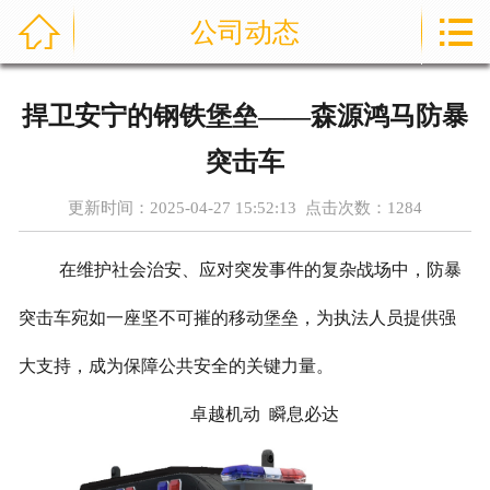



公司动态
首页
通信指挥车
捍卫安宁的钢铁堡垒——森源鸿马防暴
产品中心
突击车
成功案例
更新时间：2025-04-27 15:52:13 点击次数：
1284
资讯中心
在维护社会治安、应对突发事件的复杂战场中，防暴
售后服务
突击车宛如一座坚不可摧的移动堡垒，为执法人员提供强
大支持，成为保障公共安全的关键力量。
关于我们
卓越机动 瞬息必达
联系我们
公司实力