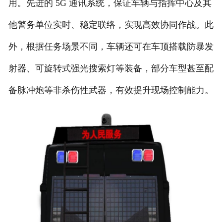
用。先进的 5G 通讯系统，保证车辆与指挥中心及其
他警务单位实时、稳定联络，实现高效协同作战。此
外，根据任务场景不同，车辆还可在车顶搭载防暴发
射器、可旋转式强光搜索灯等装备，部分车型甚至配
备脉冲炮等非杀伤性武器，有效提升现场控制能力。